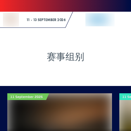
Skip to Content
11 - 13 SEPTEMBER 2026
赛事组别
11 September 2026
11 S