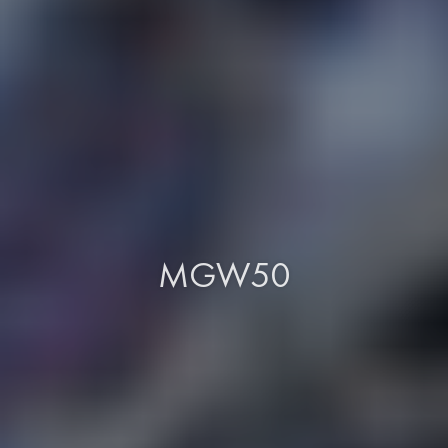
MGW50