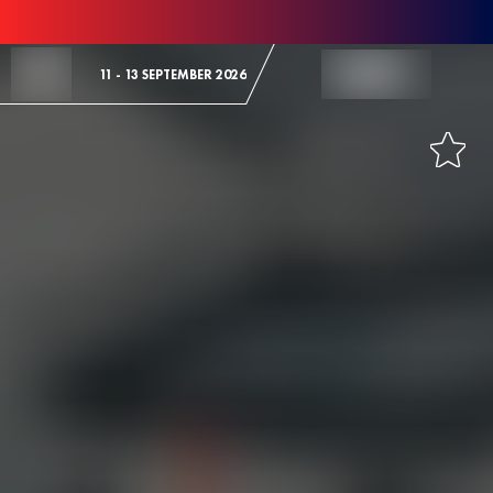
Skip to Content
11 - 13 SEPTEMBER 2026