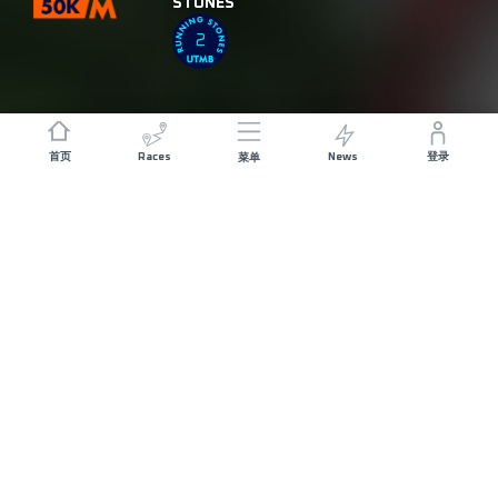
STONES
2
Races
News
首页
登录
菜单
距离
总爬升
52 KM
2100 M+
赛事日期
赛事起点
SATURDAY 12
DAJINGMEN -
SEPTEMBER 2026
06:00
時限
14 小时
赛道介绍
赛道数据